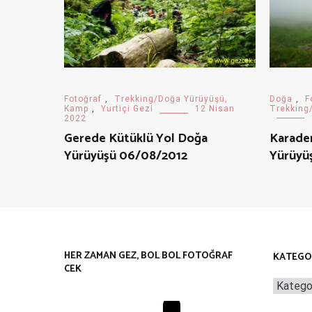
Doğa
,
F
Fotoğraf
,
Trekking/Doğa Yürüyüşü,
Trekking
Kamp
,
Yurtiçi Gezi
12 Nisan
2022
Karaden
Gerede Kütüklü Yol Doğa
Yürüyü
Yürüyüşü 06/08/2012
HER ZAMAN GEZ, BOL BOL FOTOĞRAF
KATEGO
CEK
Kategor