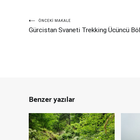
Yazı
ÖNCEKI MAKALE
Gürcistan Svaneti Trekking Ücüncü B
gezinmesi
Benzer yazılar