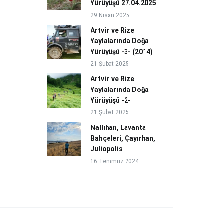
Yürüyüşü 27.04.2025
29 Nisan 2025
Artvin ve Rize
Yaylalarında Doğa
Yürüyüşü -3- (2014)
21 Şubat 2025
Artvin ve Rize
Yaylalarında Doğa
Yürüyüşü -2-
21 Şubat 2025
Nallıhan, Lavanta
Bahçeleri, Çayırhan,
Juliopolis
16 Temmuz 2024