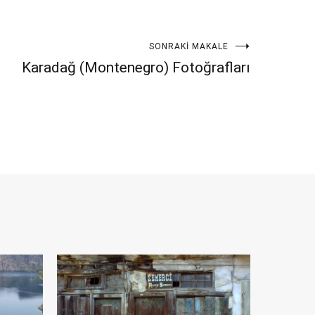
SONRAKI MAKALE
Karadağ (Montenegro) Fotoğrafları