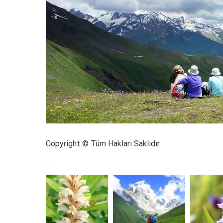
Copyright © Tüm Hakları Saklıdır.
…