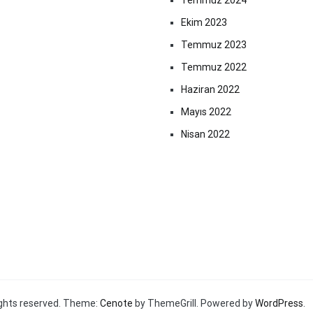
Temmuz 2024
Ekim 2023
Temmuz 2023
Temmuz 2022
Haziran 2022
Mayıs 2022
Nisan 2022
 rights reserved. Theme:
Cenote
by ThemeGrill. Powered by
WordPress
.