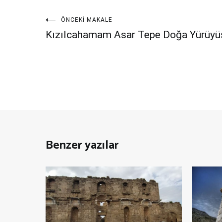
Yazı
ÖNCEKI MAKALE
Kızılcahamam Asar Tepe Doğa Yürüyü
gezinmesi
Benzer yazılar