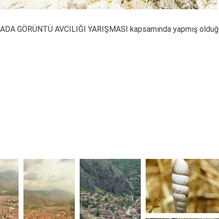
 GÖRÜNTÜ AVCILIĞI YARIŞMASI kapsamında yapmış olduğumuz 