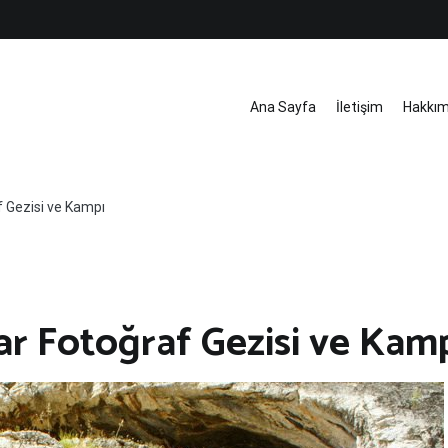
Ana Sayfa
İletişim
Hakkı
 Gezisi ve Kampı
ar Fotoğraf Gezisi ve Kam