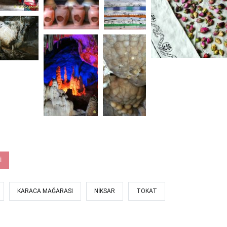
I
KARACA MAĞARASI
NIKSAR
TOKAT