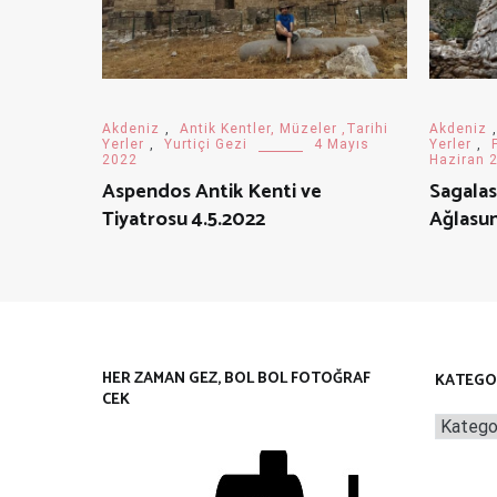
Akdeniz
Akdeniz
,
Antik Kentler, Müzeler ,Tarihi
Yerler
,
Yerler
,
Yurtiçi Gezi
4 Mayıs
Haziran 
2022
Sagalas
Aspendos Antik Kenti ve
Ağlasu
Tiyatrosu 4.5.2022
HER ZAMAN GEZ, BOL BOL FOTOĞRAF
KATEGO
CEK
Kategor