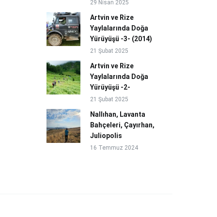
29 Nisan 2025
Artvin ve Rize
Yaylalarında Doğa
Yürüyüşü -3- (2014)
21 Şubat 2025
Artvin ve Rize
Yaylalarında Doğa
Yürüyüşü -2-
21 Şubat 2025
Nallıhan, Lavanta
Bahçeleri, Çayırhan,
Juliopolis
16 Temmuz 2024