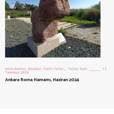
Antik Kentler, Müzeler ,Tarihi Yerler
,
Yurtiçi Gezi
13
Temmuz 2024
Ankara Roma Hamamı, Haziran 2024