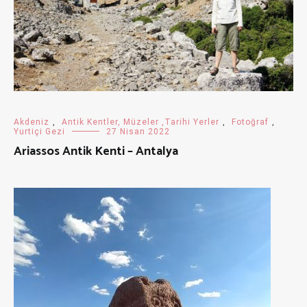
Akdeniz
,
Antik Kentler, Müzeler ,Tarihi Yerler
,
Fotoğraf
,
Yurtiçi Gezi
27 Nisan 2022
Ariassos Antik Kenti – Antalya