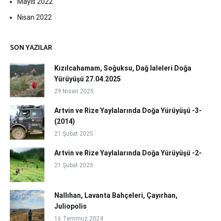
Mayıs 2022
Nisan 2022
SON YAZILAR
Kızılcahamam, Soğuksu, Dağ laleleri Doğa
Yürüyüşü 27.04.2025
29 Nisan 2025
Artvin ve Rize Yaylalarında Doğa Yürüyüşü -3-
(2014)
21 Şubat 2025
Artvin ve Rize Yaylalarında Doğa Yürüyüşü -2-
21 Şubat 2025
Nallıhan, Lavanta Bahçeleri, Çayırhan,
Juliopolis
16 Temmuz 2024