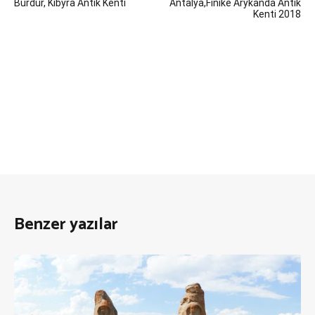
Burdur, Kibyra Antik Kenti
Antalya,Finike Arykanda Antik
gezinmesi
Kenti 2018
Benzer yazılar