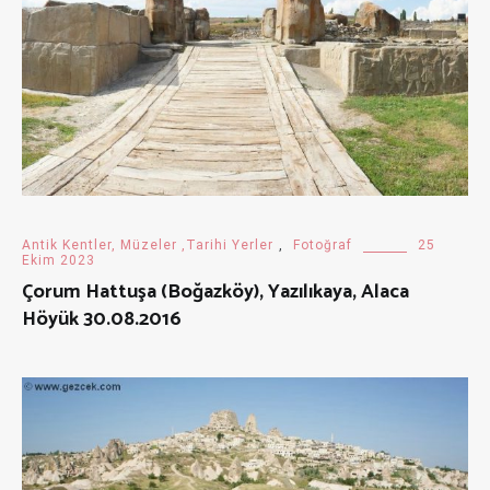
Antik Kentler, Müzeler ,Tarihi Yerler
,
Fotoğraf
25
Ekim 2023
Çorum Hattuşa (Boğazköy), Yazılıkaya, Alaca
Höyük 30.08.2016