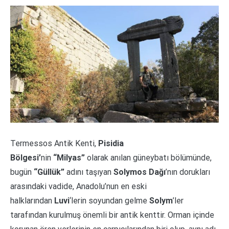
Termessos Antik Kenti,
Pisidia
Bölgesi’
nin
“Milyas”
olarak anılan güneybatı bölümünde,
bugün
“Güllük”
adını taşıyan
Solymos Dağı
’nın dorukları
arasındaki vadide, Anadolu’nun en eski
halklarından
Luvi
‘lerin
soyundan gelme
Solym
’ler
tarafından kurulmuş önemli bir antik kenttir. Orman içinde