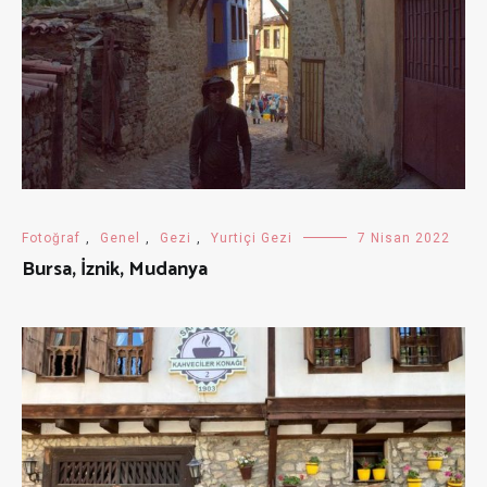
Fotoğraf
,
Genel
,
Gezi
,
Yurtiçi Gezi
7 Nisan 2022
Bursa, İznik, Mudanya