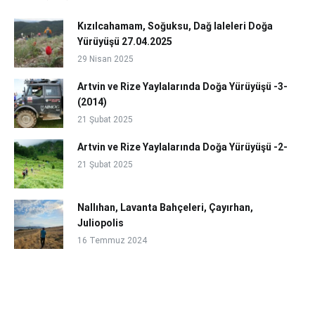
Kızılcahamam, Soğuksu, Dağ laleleri Doğa
Yürüyüşü 27.04.2025
29 Nisan 2025
Artvin ve Rize Yaylalarında Doğa Yürüyüşü -3-
(2014)
21 Şubat 2025
Artvin ve Rize Yaylalarında Doğa Yürüyüşü -2-
21 Şubat 2025
Nallıhan, Lavanta Bahçeleri, Çayırhan,
Juliopolis
16 Temmuz 2024