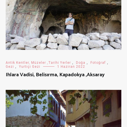
Antik Kentler, Müzeler ,Tarihi Yerler
,
Doğa
,
Fotoğraf
,
Gezi
,
Yurtiçi Gezi
1 Haziran 2022
Ihlara Vadisi, Belisırma, Kapadokya ,Aksaray