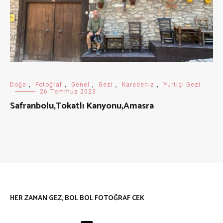
Doğa
,
Fotoğraf
,
Genel
,
Gezi
,
Karadeniz
,
Yurtiçi Gezi
26 Temmuz 2023
Safranbolu,Tokatlı Kanyonu,Amasra
HER ZAMAN GEZ, BOL BOL FOTOĞRAF CEK