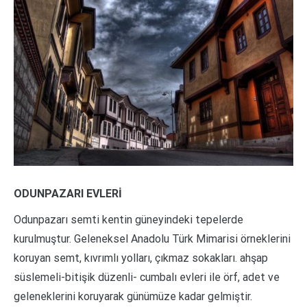
ODUNPAZARI EVLERİ
Odunpazarı semti kentin güneyindeki tepelerde
kurulmuştur. Geleneksel Anadolu Türk Mimarisi örneklerini
koruyan semt, kıvrımlı yolları, çıkmaz sokakları. ahşap
süslemeli-bitişik düzenli- cumbalı evleri ile örf, adet ve
geleneklerini koruyarak günümüze kadar gelmiştir.