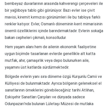
bembeyaz duvarlarının arasında kahverengi çerçeveleri ile
bir yağlıboya tablo gibi görünüyor. Bazı evler ise çivit
mavisi, kiremit kırmızısı görünümleri ile bu tabloya farklı
renkler katıyor. Evler, Osmanlı döneminin kent mimarisinin
önemli özelliklerini içinde barındırmaktadır. Evlerin sokağa
bakan cepheleri çıkmalı, konsolludur.
Hem yaşam alanı hem de ailenin ekonomik faaliyetine
uygun biçimde tasarlanan evlerde genellikle alt katta
mutfak, ahır, çamaşırlık veya depo bulunurken aile,
yaşamını üst katlarda sürdürmektedir.
Bölgede evlerin yanı sıra döneme özgü Kurşunlu Camii ve
Külliyesi de bulunmaktadır. Ayrıca bölgenin geleneksel el
sanatlarının örneklerini görebileceğiniz tarihi Atlıhan,
Eskişehir Sanatları Çarşıları ve dünyada sadece
Odunpazarı’nda bulunan Lületaşı Müzesi de mutlaka