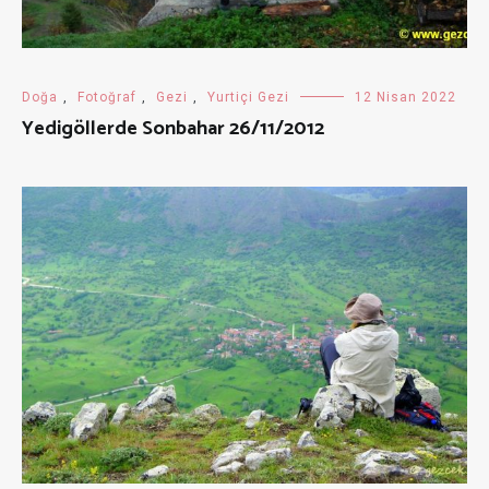
Doğa
,
Fotoğraf
,
Gezi
,
Yurtiçi Gezi
12 Nisan 2022
Yedigöllerde Sonbahar 26/11/2012