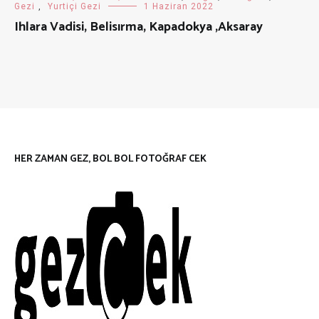
Gezi
,
Yurtiçi Gezi
1 Haziran 2022
Ihlara Vadisi, Belisırma, Kapadokya ,Aksaray
HER ZAMAN GEZ, BOL BOL FOTOĞRAF CEK