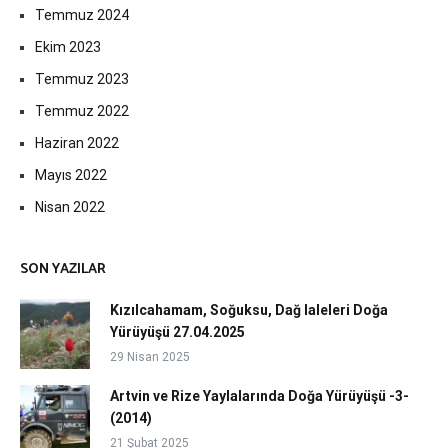
Temmuz 2024
Ekim 2023
Temmuz 2023
Temmuz 2022
Haziran 2022
Mayıs 2022
Nisan 2022
SON YAZILAR
Kızılcahamam, Soğuksu, Dağ laleleri Doğa
Yürüyüşü 27.04.2025
29 Nisan 2025
Artvin ve Rize Yaylalarında Doğa Yürüyüşü -3-
(2014)
21 Şubat 2025