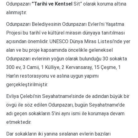
Odunpazarı
”Tarihi ve Kentsel
Sit” olarak koruma altına
alınmıştır.
Odunpazarı Belediyesinin Odunpazarı Evleri’ni Yaşatma
Projesi bu tarihî ve kültürel mirasın dünyaya tanıtılması
açısından önemlidir. UNESCO Dünya Miras Listesi’nde yer
alan ve bu proje kapsamında öncelikle geleneksel
Odunpazarı evlerinin yoğun olarak bulunduğu 30 sokakta
300 ev, 3 Camii, 1 Külliye, 2 Kervansaray, 15 Çeşme, 1
Han’ın restorasyonu ve aslına uygun yapımı
gerçekleştirilmiştir.
Evliya Çelebi’nin Seyahatname’sinde de adından büyük bir
övgü ile söz edilen Odunpazarı, bugün Seyahatname’de
adı geçen sokakların 5’ini aynı ismi ile korumaya devam
etmektedir.
Dar sokakların iki yanına sıralanan evlerin bazıları