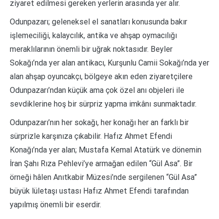
ziyaret edilmesi gereken yerlerin arasında yer alır.
Odunpazarı; geleneksel el sanatları konusunda bakır
işlemeciliği, kalaycılık, antika ve ahşap oymacılığı
meraklılarının önemli bir uğrak noktasıdır. Beyler
Sokağı’nda yer alan antikacı, Kurşunlu Camii Sokağı’nda yer
alan ahşap oyuncakçı, bölgeye akın eden ziyaretçilere
Odunpazarı’ndan küçük ama çok özel anı objeleri ile
sevdiklerine hoş bir sürpriz yapma imkânı sunmaktadır.
Odunpazarı’nın her sokağı, her konağı her an farklı bir
sürprizle karşınıza çıkabilir. Hafız Ahmet Efendi
Konağı’nda yer alan; Mustafa Kemal Atatürk ve dönemin
İran Şahı Rıza Pehlevi’ye armağan edilen “Gül Asa”. Bir
örneği hâlen Anıtkabir Müzesi’nde sergilenen “Gül Asa”
büyük lületaşı ustası Hafız Ahmet Efendi tarafından
yapılmış önemli bir eserdir.