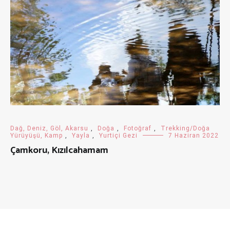
Dağ, Deniz, Göl, Akarsu
,
Doğa
,
Fotoğraf
,
Trekking/Doğa
Yürüyüşü, Kamp
,
Yayla
,
Yurtiçi Gezi
7 Haziran 2022
Çamkoru, Kızılcahamam