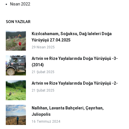
Nisan 2022
SON YAZILAR
Kızılcahamam, Soğuksu, Dağ laleleri Doğa
Yürüyüşü 27.04.2025
29 Nisan 2025
Artvin ve Rize Yaylalarında Doğa Yürüyüşü -3-
(2014)
21 Şubat 2025
Artvin ve Rize Yaylalarında Doğa Yürüyüşü -2-
21 Şubat 2025
Nallıhan, Lavanta Bahçeleri, Çayırhan,
Juliopolis
16 Temmuz 2024