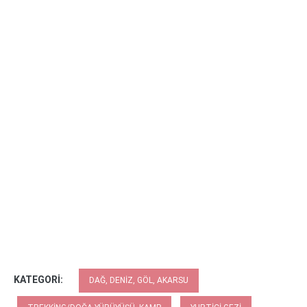
KATEGORI:
DAĞ, DENIZ, GÖL, AKARSU