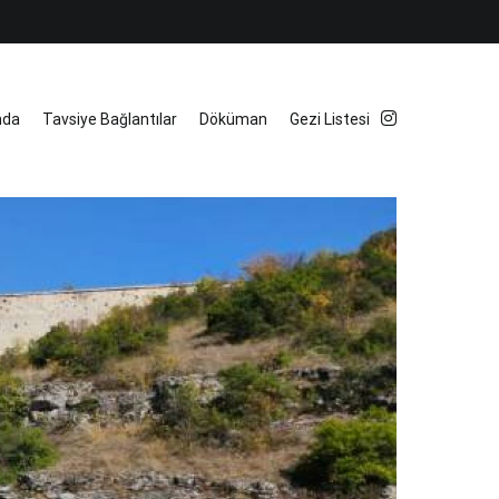
mda
Tavsiye Bağlantılar
Döküman
Gezi Listesi