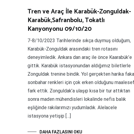
Tren ve Araç İle Karabük-Zonguldak-
Karabük,Safranbolu, Tokatlı
Kanyonyonu 09/10/20
7-8/10/2023 Tarihlerinde sıkça duymuş olduğum,
Karabük-Zonguldak arasındaki tren rotasını
deneyimledik. Ankara dan araç ile önce Kaarabük’e
gittik. Karabük istasyonundan aldığımız biletlerle
Zonguldak trenine bindik. Yol gerçekten harika fak
sonbahar renkleri için çok erken olduğunu maalese
fark ettik. Zonguldak’a ulaşıp kısa bir tur attıktan
sonra maden mühendisleri lokalinde nefis balık
eşliğinde rakılarımızı yudumladık. Alelacele
istasyona yetişip […]
DAHA FAZLASINI OKU