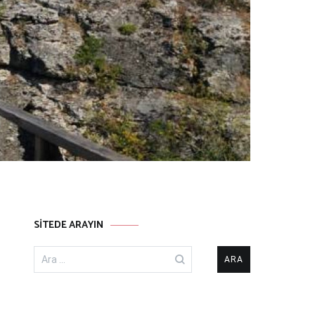
SITEDE ARAYIN
Arama: