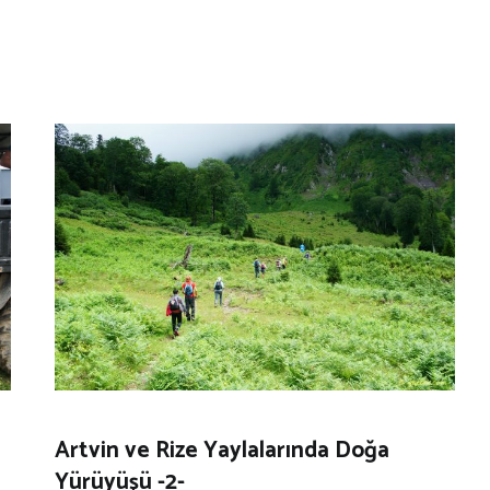
Artvin ve Rize Yaylalarında Doğa
Yürüyüşü -2-