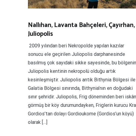
Nallıhan, Lavanta Bahçeleri, Çayırhan,
Juliopolis
2009 yılından beri Nekropolde yapılan kazılar
sonucu ele geçirilen Juliopolis darphanesinde
basılmış çok sayıdaki sikke sayesinde, bu bölgeni
Juliopolis kentinin nekropolü olduğu artık
kesinleşmiştir. Juliopolis antik Bithynia Bölgesi ile
Galatia Bölgesi sınırında, Bithynia’nın en doğudaki
sınır şehridir. Juliopolis, Frig döneminden beri iskâ
görmüş bir köy durumundayken, Friglerin kurucu Kra
Gordios’tan dolayı Gordioukome (Gordios’un köyü)
olarak […]