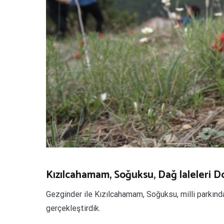
Kızılcahamam, Soğuksu, Dağ laleleri 
Gezginder ile Kızılcahamam, Soğuksu, milli parkın
gerçekleştirdik.