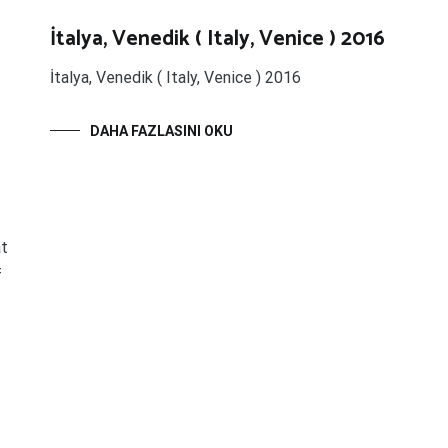
İtalya, Venedik ( Italy, Venice ) 2016
İtalya, Venedik ( Italy, Venice ) 2016
DAHA FAZLASINI OKU
at
f