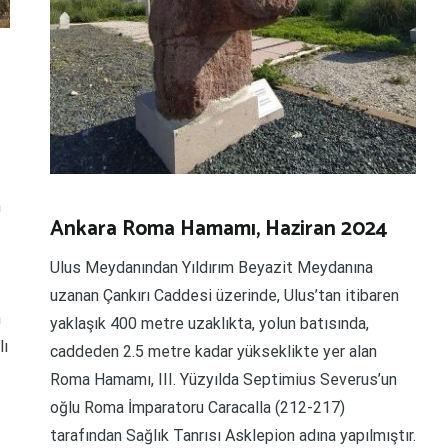
n
Ankara Roma Hamamı, Haziran 2024
Ulus Meydanından Yıldırım Beyazit Meydanına
uzanan Çankırı Caddesi üzerinde, Ulus’tan itibaren
n
yaklaşık 400 metre uzaklıkta, yolun batısında,
lı
caddeden 2.5 metre kadar yükseklikte yer alan
Roma Hamamı, III. Yüzyılda Septimius Severus’un
oğlu Roma İmparatoru Caracalla (212-217)
tarafından Sağlık Tanrısı Asklepion adına yapılmıştır.