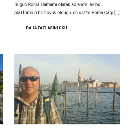
Bugün Roma Hamamı olarak adlandırılan bu
platformun bir höyük olduğu, en üstte Roma Çağı […]
DAHA FAZLASINI OKU