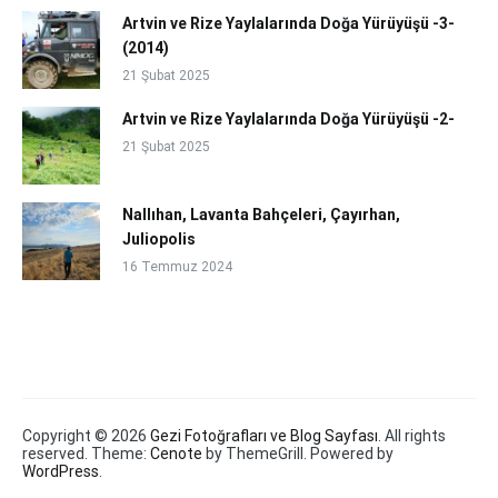
Artvin ve Rize Yaylalarında Doğa Yürüyüşü -3-
(2014)
21 Şubat 2025
Artvin ve Rize Yaylalarında Doğa Yürüyüşü -2-
21 Şubat 2025
Nallıhan, Lavanta Bahçeleri, Çayırhan,
Juliopolis
16 Temmuz 2024
Copyright © 2026
Gezi Fotoğrafları ve Blog Sayfası
. All rights
reserved. Theme:
Cenote
by ThemeGrill. Powered by
WordPress
.