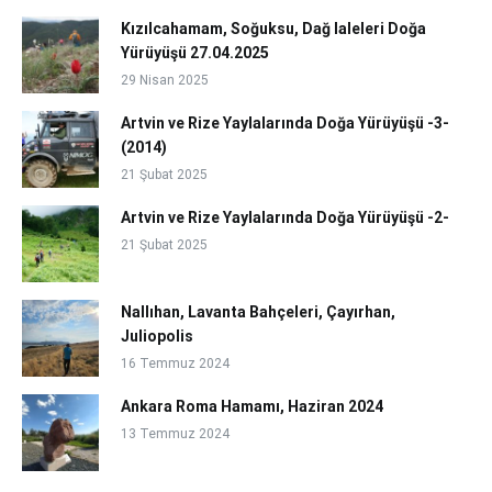
Kızılcahamam, Soğuksu, Dağ laleleri Doğa
Yürüyüşü 27.04.2025
29 Nisan 2025
Artvin ve Rize Yaylalarında Doğa Yürüyüşü -3-
(2014)
21 Şubat 2025
Artvin ve Rize Yaylalarında Doğa Yürüyüşü -2-
21 Şubat 2025
Nallıhan, Lavanta Bahçeleri, Çayırhan,
Juliopolis
16 Temmuz 2024
Ankara Roma Hamamı, Haziran 2024
13 Temmuz 2024