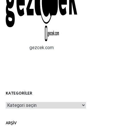
gezcek.com
KATEGORILER
Kategoriler
ARŞIV