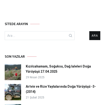
SITEDE ARAYIN
Arama:
SON YAZILAR
Kızılcahamam, Soğuksu, Dağ laleleri Doğa
Yürüyüşü 27.04.2025
29 Nisan 2025
Artvin ve Rize Yaylalarında Doğa Yürüyüşü -3-
(2014)
21 Şubat 2025