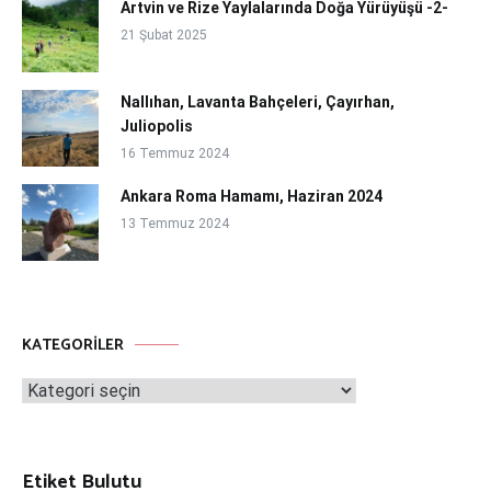
Artvin ve Rize Yaylalarında Doğa Yürüyüşü -2-
21 Şubat 2025
Nallıhan, Lavanta Bahçeleri, Çayırhan,
Juliopolis
16 Temmuz 2024
Ankara Roma Hamamı, Haziran 2024
13 Temmuz 2024
KATEGORILER
Kategoriler
Etiket Bulutu