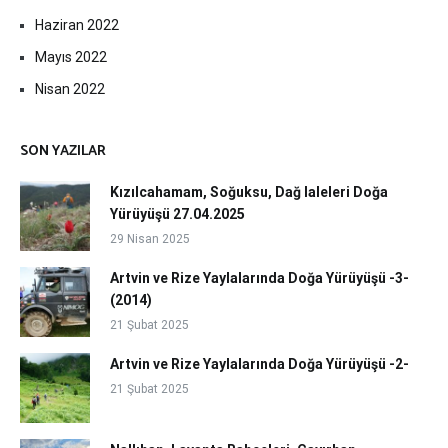
Haziran 2022
Mayıs 2022
Nisan 2022
SON YAZILAR
Kızılcahamam, Soğuksu, Dağ laleleri Doğa
Yürüyüşü 27.04.2025
29 Nisan 2025
Artvin ve Rize Yaylalarında Doğa Yürüyüşü -3-
(2014)
21 Şubat 2025
Artvin ve Rize Yaylalarında Doğa Yürüyüşü -2-
21 Şubat 2025