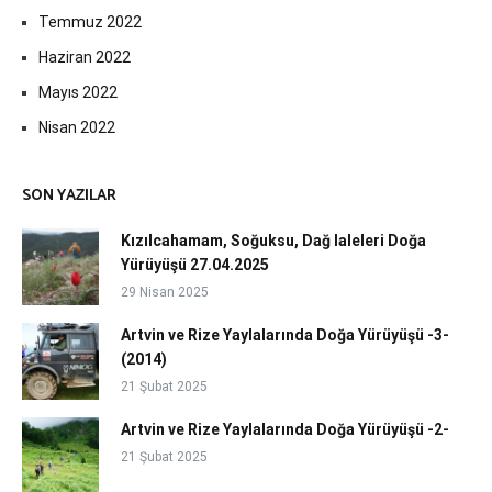
Temmuz 2022
Haziran 2022
Mayıs 2022
Nisan 2022
SON YAZILAR
Kızılcahamam, Soğuksu, Dağ laleleri Doğa
Yürüyüşü 27.04.2025
29 Nisan 2025
Artvin ve Rize Yaylalarında Doğa Yürüyüşü -3-
(2014)
21 Şubat 2025
Artvin ve Rize Yaylalarında Doğa Yürüyüşü -2-
21 Şubat 2025