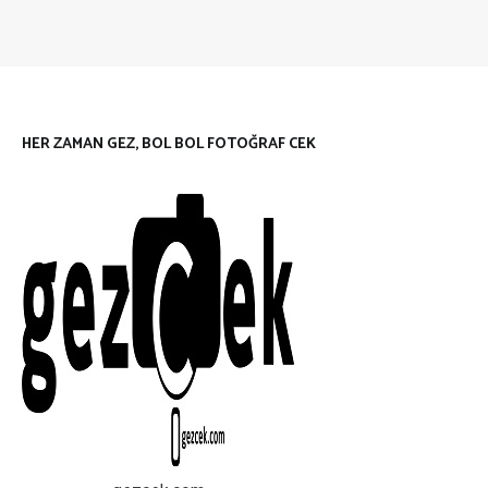
HER ZAMAN GEZ, BOL BOL FOTOĞRAF CEK