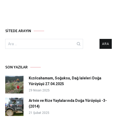
SITEDE ARAYIN
Arama:
SON YAZILAR
Kızılcahamam, Soğuksu, Dağ laleleri Doğa
Yürüyüşü 27.04.2025
29 Nisan 2025
Artvin ve Rize Yaylalarında Doğa Yürüyüşü -3-
(2014)
21 Şubat 2025