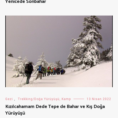
Yenicede Sonbahar
Gezi
,
Trekking/Doğa Yürüyüşü, Kamp
13 Nisan 2022
Kızılcahamam Dede Tepe de Bahar ve Kış Doğa
Yürüyüşü