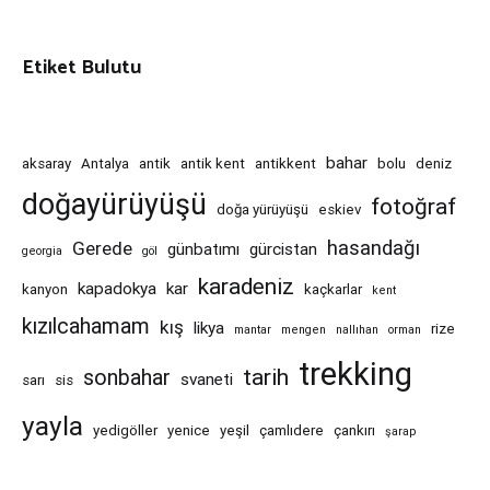
Etiket Bulutu
bahar
aksaray
Antalya
antik
antik kent
antikkent
bolu
deniz
doğayürüyüşü
fotoğraf
doğa yürüyüşü
eskiev
hasandağı
Gerede
günbatımı
gürcistan
georgia
göl
karadeniz
kapadokya
kar
kanyon
kaçkarlar
kent
kızılcahamam
kış
likya
rize
mantar
mengen
nallıhan
orman
trekking
tarih
sonbahar
svaneti
sarı
sis
yayla
yedigöller
yenice
yeşil
çamlıdere
çankırı
şarap