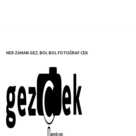
HER ZAMAN GEZ, BOL BOL FOTOĞRAF CEK