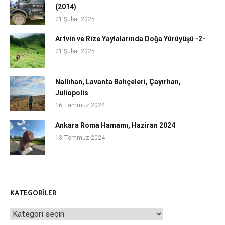
(2014)
21 Şubat 2025
Artvin ve Rize Yaylalarında Doğa Yürüyüşü -2-
21 Şubat 2025
Nallıhan, Lavanta Bahçeleri, Çayırhan,
Juliopolis
16 Temmuz 2024
Ankara Roma Hamamı, Haziran 2024
13 Temmuz 2024
KATEGORILER
Kategoriler