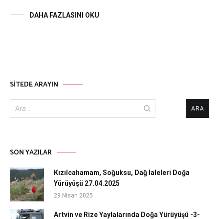
DAHA FAZLASINI OKU
SITEDE ARAYIN
Arama:
SON YAZILAR
Kızılcahamam, Soğuksu, Dağ laleleri Doğa
Yürüyüşü 27.04.2025
29 Nisan 2025
Artvin ve Rize Yaylalarında Doğa Yürüyüşü -3-