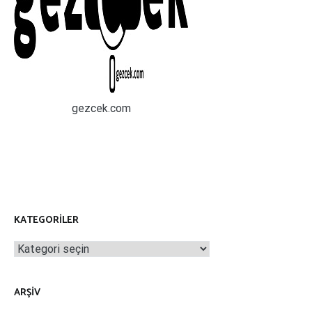
gezcek.com
KATEGORILER
Kategoriler
ARŞIV