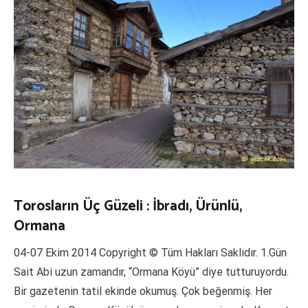
Torosların Üç Güzeli : İbradı, Ürünlü,
Ormana
04-07 Ekim 2014 Copyright © Tüm Hakları Saklıdır. 1.Gün
Sait Abi uzun zamandır, “Ormana Köyü” diye tutturuyordu.
Bir gazetenin tatil ekinde okumuş. Çok beğenmiş. Her