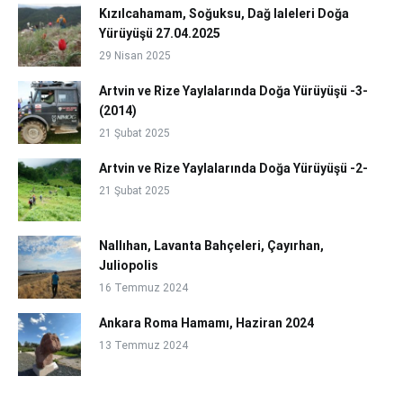
Kızılcahamam, Soğuksu, Dağ laleleri Doğa
Yürüyüşü 27.04.2025
29 Nisan 2025
Artvin ve Rize Yaylalarında Doğa Yürüyüşü -3-
(2014)
21 Şubat 2025
Artvin ve Rize Yaylalarında Doğa Yürüyüşü -2-
21 Şubat 2025
Nallıhan, Lavanta Bahçeleri, Çayırhan,
Juliopolis
16 Temmuz 2024
Ankara Roma Hamamı, Haziran 2024
13 Temmuz 2024