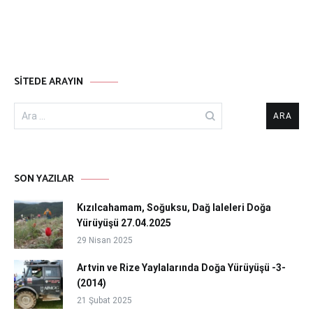
SITEDE ARAYIN
Arama:
SON YAZILAR
Kızılcahamam, Soğuksu, Dağ laleleri Doğa
Yürüyüşü 27.04.2025
29 Nisan 2025
Artvin ve Rize Yaylalarında Doğa Yürüyüşü -3-
(2014)
21 Şubat 2025