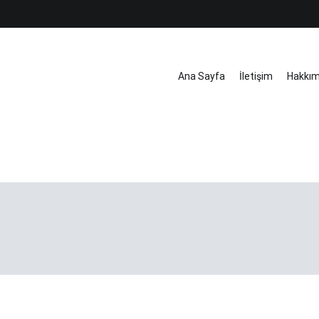
Ana Sayfa
İletişim
Hakkı