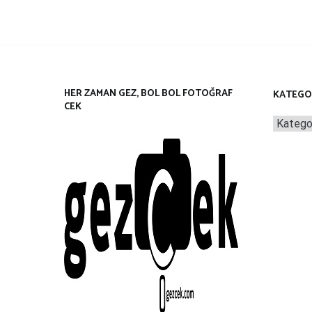
HER ZAMAN GEZ, BOL BOL FOTOĞRAF
KATEGO
CEK
Kategor