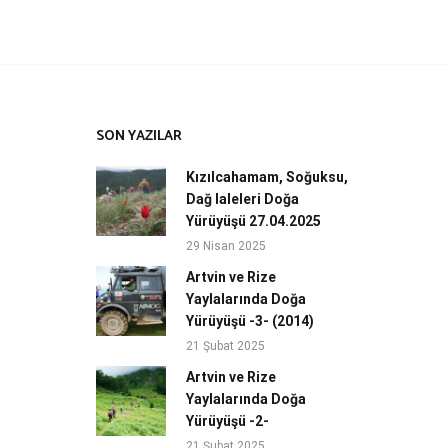
SON YAZILAR
Kızılcahamam, Soğuksu,
Dağ laleleri Doğa
Yürüyüşü 27.04.2025
29 Nisan 2025
Artvin ve Rize
Yaylalarında Doğa
Yürüyüşü -3- (2014)
21 Şubat 2025
Artvin ve Rize
Yaylalarında Doğa
Yürüyüşü -2-
21 Şubat 2025