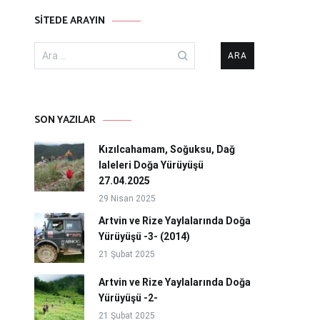
SITEDE ARAYIN
Arama:
SON YAZILAR
Kızılcahamam, Soğuksu, Dağ
laleleri Doğa Yürüyüşü
27.04.2025
29 Nisan 2025
Artvin ve Rize Yaylalarında Doğa
Yürüyüşü -3- (2014)
21 Şubat 2025
Artvin ve Rize Yaylalarında Doğa
Yürüyüşü -2-
21 Şubat 2025