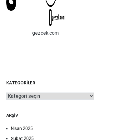
gezcek.com
KATEGORILER
Kategoriler
ARŞIV
Nisan 2025
Şubat 2025