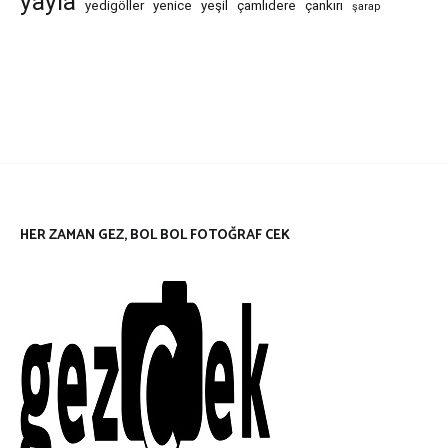
yayla
yedigöller
yenice
yeşil
çamlıdere
çankırı
şarap
HER ZAMAN GEZ, BOL BOL FOTOĞRAF CEK