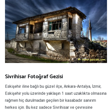
Sivrihisar Fotoğraf Gezisi
Eskişehir iline bağlı bu güzel ilçe, Ankara-Antalya, İzmir,
Eskişehir yolu üzerinde yaklaşın 1 saat uzaklıkta olmasına
rağmen hiç durulmadan geçilen bir kasabadır sanırım
herkes için. Bu kez sadece Sivrihisar ve çevresine