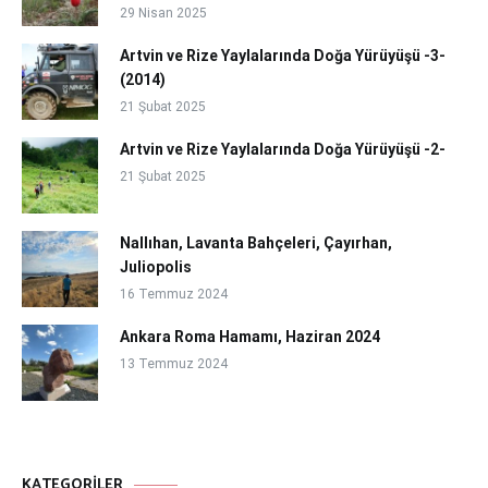
29 Nisan 2025
Artvin ve Rize Yaylalarında Doğa Yürüyüşü -3-
(2014)
21 Şubat 2025
Artvin ve Rize Yaylalarında Doğa Yürüyüşü -2-
21 Şubat 2025
Nallıhan, Lavanta Bahçeleri, Çayırhan,
Juliopolis
16 Temmuz 2024
Ankara Roma Hamamı, Haziran 2024
13 Temmuz 2024
KATEGORILER