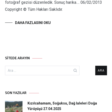
fotoğraf gezisi düzenledik. Sonuç harika…. 06/02/2013
Copyright © Tüm Hakları Saklıdır.
DAHA FAZLASINI OKU
SITEDE ARAYIN
Arama:
SON YAZILAR
Kızılcahamam, Soğuksu, Dağ laleleri Doğa
Yürüyüşü 27.04.2025