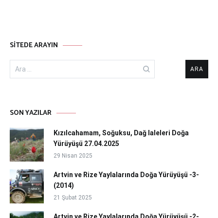
SITEDE ARAYIN
Arama:
SON YAZILAR
Kızılcahamam, Soğuksu, Dağ laleleri Doğa
Yürüyüşü 27.04.2025
29 Nisan 2025
Artvin ve Rize Yaylalarında Doğa Yürüyüşü -3-
(2014)
21 Şubat 2025
Artvin ve Rize Yaylalarında Doğa Yürüyüşü -2-