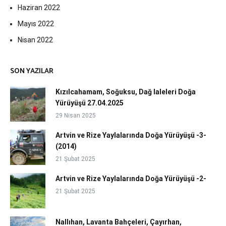
Haziran 2022
Mayıs 2022
Nisan 2022
SON YAZILAR
Kızılcahamam, Soğuksu, Dağ laleleri Doğa
Yürüyüşü 27.04.2025
29 Nisan 2025
Artvin ve Rize Yaylalarında Doğa Yürüyüşü -3-
(2014)
21 Şubat 2025
Artvin ve Rize Yaylalarında Doğa Yürüyüşü -2-
21 Şubat 2025
Nallıhan, Lavanta Bahçeleri, Çayırhan,