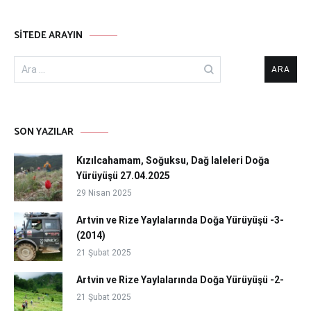
SITEDE ARAYIN
Arama:
SON YAZILAR
Kızılcahamam, Soğuksu, Dağ laleleri Doğa
Yürüyüşü 27.04.2025
29 Nisan 2025
Artvin ve Rize Yaylalarında Doğa Yürüyüşü -3-
(2014)
21 Şubat 2025
Artvin ve Rize Yaylalarında Doğa Yürüyüşü -2-
21 Şubat 2025