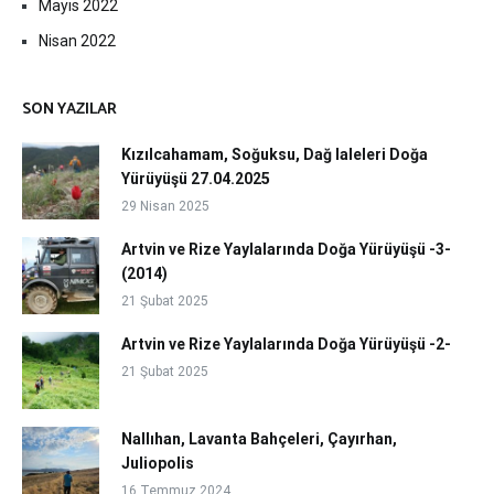
Mayıs 2022
Nisan 2022
SON YAZILAR
Kızılcahamam, Soğuksu, Dağ laleleri Doğa
Yürüyüşü 27.04.2025
29 Nisan 2025
Artvin ve Rize Yaylalarında Doğa Yürüyüşü -3-
(2014)
21 Şubat 2025
Artvin ve Rize Yaylalarında Doğa Yürüyüşü -2-
21 Şubat 2025
Nallıhan, Lavanta Bahçeleri, Çayırhan,
Juliopolis
16 Temmuz 2024