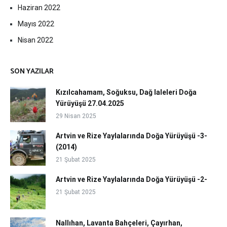
Haziran 2022
Mayıs 2022
Nisan 2022
SON YAZILAR
Kızılcahamam, Soğuksu, Dağ laleleri Doğa
Yürüyüşü 27.04.2025
29 Nisan 2025
Artvin ve Rize Yaylalarında Doğa Yürüyüşü -3-
(2014)
21 Şubat 2025
Artvin ve Rize Yaylalarında Doğa Yürüyüşü -2-
21 Şubat 2025
Nallıhan, Lavanta Bahçeleri, Çayırhan,