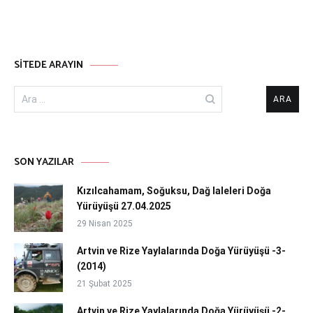
SITEDE ARAYIN
Arama:
SON YAZILAR
Kızılcahamam, Soğuksu, Dağ laleleri Doğa
Yürüyüşü 27.04.2025
29 Nisan 2025
Artvin ve Rize Yaylalarında Doğa Yürüyüşü -3-
(2014)
21 Şubat 2025
Artvin ve Rize Yaylalarında Doğa Yürüyüşü -2-