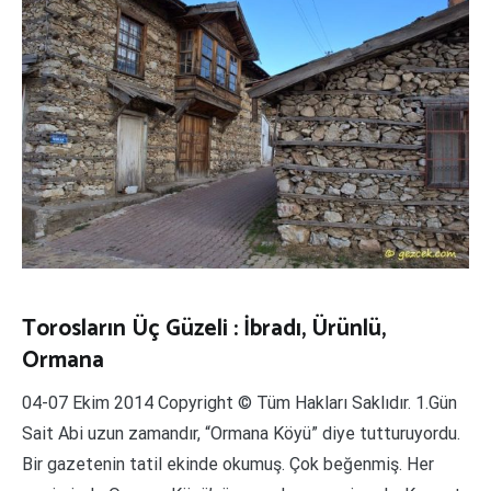
Torosların Üç Güzeli : İbradı, Ürünlü,
Ormana
04-07 Ekim 2014 Copyright © Tüm Hakları Saklıdır. 1.Gün
Sait Abi uzun zamandır, “Ormana Köyü” diye tutturuyordu.
Bir gazetenin tatil ekinde okumuş. Çok beğenmiş. Her