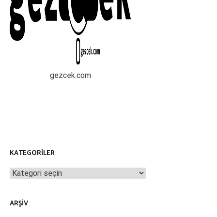
gezcek.com
KATEGORILER
Kategoriler
ARŞIV