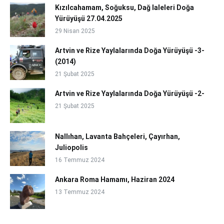
Kızılcahamam, Soğuksu, Dağ laleleri Doğa
Yürüyüşü 27.04.2025
29 Nisan 2025
Artvin ve Rize Yaylalarında Doğa Yürüyüşü -3-
(2014)
21 Şubat 2025
Artvin ve Rize Yaylalarında Doğa Yürüyüşü -2-
21 Şubat 2025
Nallıhan, Lavanta Bahçeleri, Çayırhan,
Juliopolis
16 Temmuz 2024
Ankara Roma Hamamı, Haziran 2024
13 Temmuz 2024