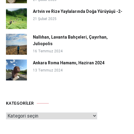
Artvin ve Rize Yaylalarında Doğa Yürüyüşü -2-
21 Şubat 2025
Nallıhan, Lavanta Bahçeleri, Çayırhan,
Juliopolis
16 Temmuz 2024
Ankara Roma Hamamı, Haziran 2024
13 Temmuz 2024
KATEGORILER
Kategoriler