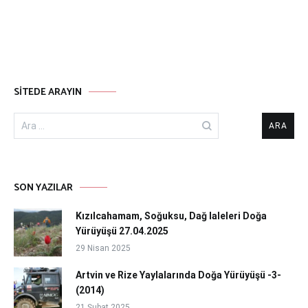
SITEDE ARAYIN
Arama:
SON YAZILAR
Kızılcahamam, Soğuksu, Dağ laleleri Doğa
Yürüyüşü 27.04.2025
29 Nisan 2025
Artvin ve Rize Yaylalarında Doğa Yürüyüşü -3-
(2014)
21 Şubat 2025