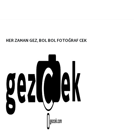
HER ZAMAN GEZ, BOL BOL FOTOĞRAF CEK